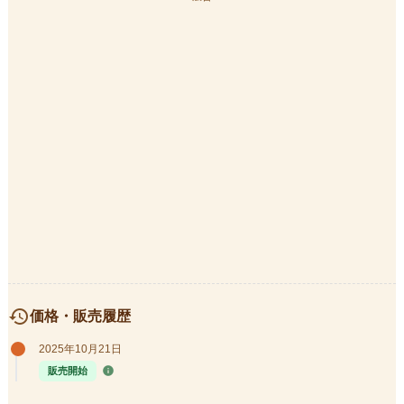
history
価格・販売履歴
2025年10月21日
info
販売開始