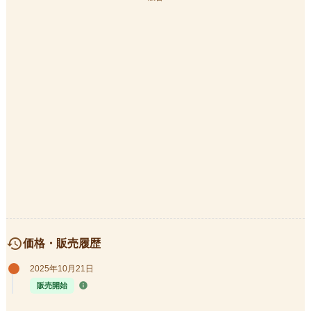
history
価格・販売履歴
2025年10月21日
info
販売開始