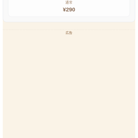
通常
¥
290
広告