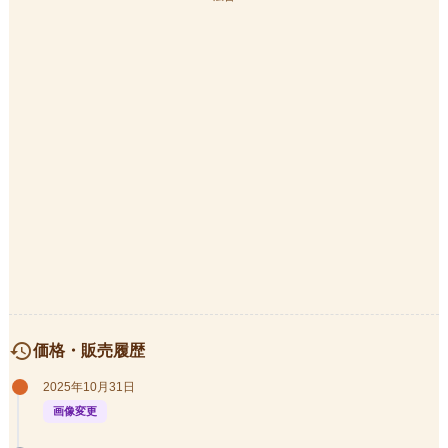
history
価格・販売履歴
2025年10月31日
画像変更