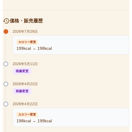
history
価格・販売履歴
2026年7月29日
カロリー変更
199kcal → 198kcal
2026年5月11日
画像変更
2026年4月22日
画像変更
2026年4月22日
カロリー変更
198kcal → 199kcal