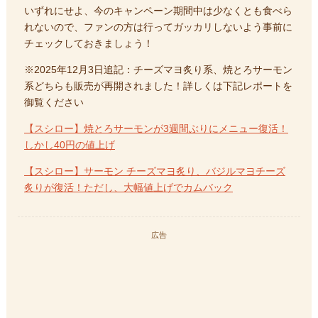
いずれにせよ、今のキャンペーン期間中は少なくとも食べら
れないので、ファンの方は行ってガッカリしないよう事前に
チェックしておきましょう！
※2025年12月3日追記：チーズマヨ炙り系、焼とろサーモン
系どちらも販売が再開されました！詳しくは下記レポートを
御覧ください
【スシロー】焼とろサーモンが3週間ぶりにメニュー復活！
しかし40円の値上げ
【スシロー】サーモン チーズマヨ炙り、バジルマヨチーズ
炙りが復活！ただし、大幅値上げでカムバック
広告