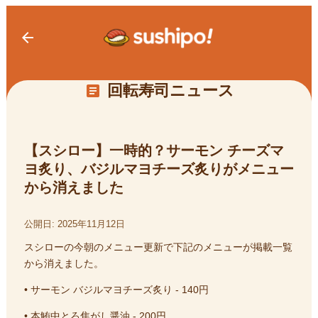
arrow_back
回転寿司ニュース
article
【スシロー】一時的？サーモン チーズマ
ヨ炙り、バジルマヨチーズ炙りがメニュー
から消えました
公開日:
2025年11月12日
スシローの今朝のメニュー更新で下記のメニューが掲載一覧
から消えました。
• サーモン バジルマヨチーズ炙り - 140円
• 本鮪中とろ焦がし醤油 - 200円