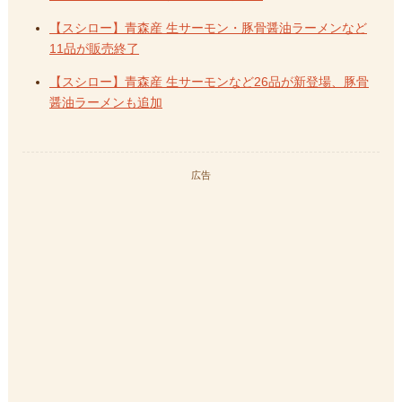
【スシロー】青森産 生サーモン・豚骨醤油ラーメンなど
11品が販売終了
【スシロー】青森産 生サーモンなど26品が新登場、豚骨
醤油ラーメンも追加
広告