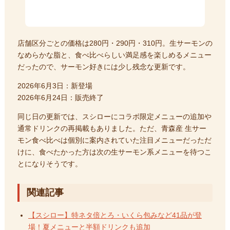
店舗区分ごとの価格は280円・290円・310円。生サーモンの
なめらかな脂と、食べ比べらしい満足感を楽しめるメニュー
だったので、サーモン好きには少し残念な更新です。
2026年6月3日：新登場
2026年6月24日：販売終了
同じ日の更新では、スシローにコラボ限定メニューの追加や
通常ドリンクの再掲載もありました。ただ、青森産 生サー
モン食べ比べは個別に案内されていた注目メニューだっただ
けに、食べたかった方は次の生サーモン系メニューを待つこ
とになりそうです。
関連記事
【スシロー】特ネタ倍とろ・いくら包みなど41品が登
場！夏メニューと半額ドリンクも追加