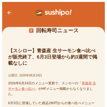
arrow_back
回転寿司ニュース
article
【スシロー】青森産 生サーモン食べ比べ
が販売終了、6月3日登場から約3週間で掲
載なしに
公開日:
2026年06月24日
2026年6月24日のメニュー更新で、スシローの「
青森産 生
サーモン食べ比べ
」がHPメニュー掲載からなくなりまし
た。
6月3日に登場していた税込280円からの食べ比べメニュー