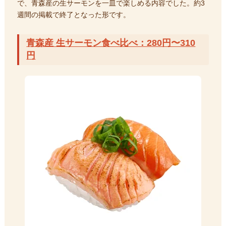
で、青森産の生サーモンを一皿で楽しめる内容でした。約3
週間の掲載で終了となった形です。
青森産 生サーモン食べ比べ：280円〜310
円