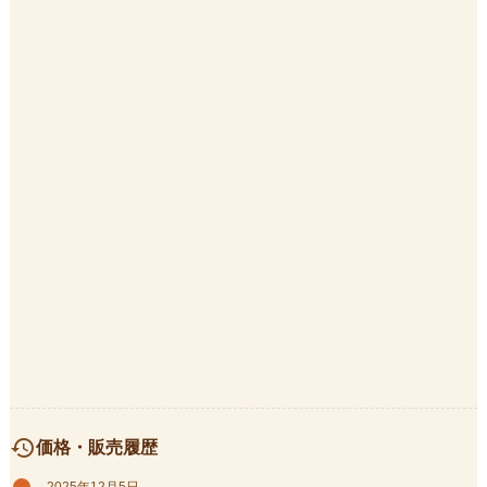
history
価格・販売履歴