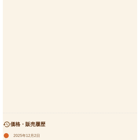
history
価格・販売履歴
2025年12月2日