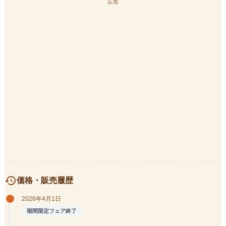
広告
history
価格・販売履歴
2026年4月1日
期間限定フェア終了