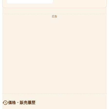
広告
history
価格・販売履歴