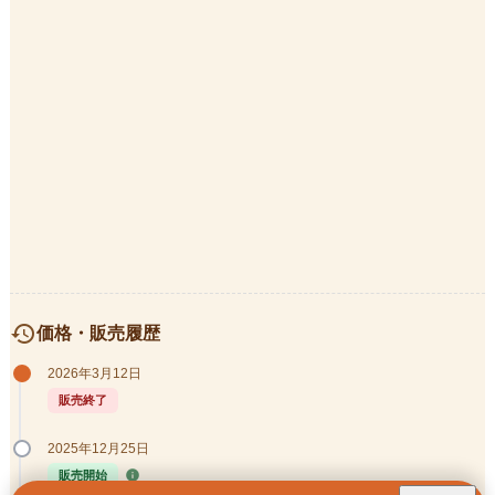
history
価格・販売履歴
2026年3月12日
販売終了
2025年12月25日
info
販売開始