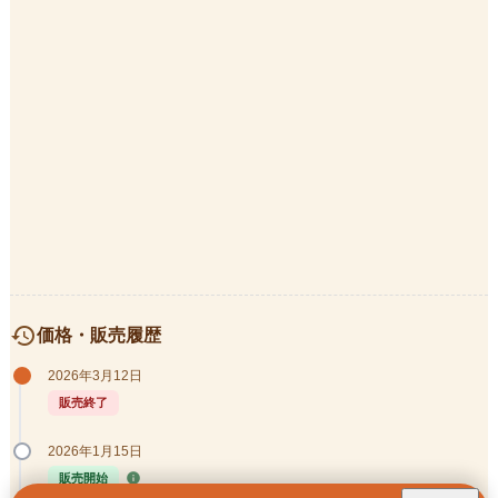
history
価格・販売履歴
2026年3月12日
販売終了
2026年1月15日
info
販売開始