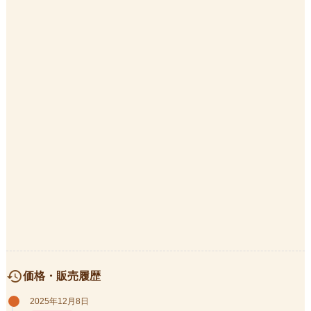
history
価格・販売履歴
2025年12月8日