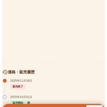
history
価格・販売履歴
2025年11月28日
販売終了
2025年10月31日
info
販売開始