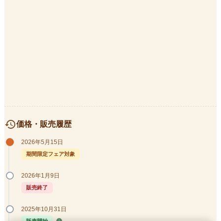
history
価格・販売履歴
2026年5月15日
期間限定フェア対象
2026年1月9日
販売終了
2025年10月31日
info