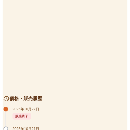
history
価格・販売履歴
2025年10月27日
販売終了
2025年10月21日