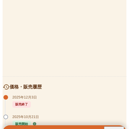
history
価格・販売履歴
2025年12月3日
販売終了
2025年10月21日
info
販売開始