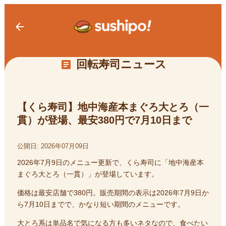
arrow_back
回転寿司ニュース
article
【くら寿司】地中海産本まぐろ大とろ（一
貫）が登場、最安380円で7月10日まで
公開日:
2026年07月09日
2026年7月9日のメニュー更新で、くら寿司に「地中海産本
まぐろ大とろ（一貫）」が登場しています。
価格は最安店舗で380円。販売期間の表示は2026年7月9日か
ら7月10日までで、かなり短い期間のメニューです。
大とろ系は単品名で気になる方も多いネタなので、食べたい