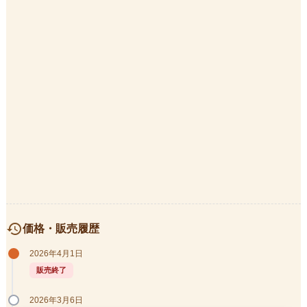
history
価格・販売履歴
2026年4月1日
販売終了
2026年3月6日